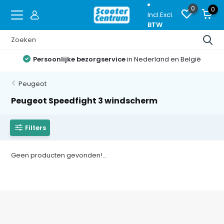
0
0
Incl.
Excl.
BTW
Persoonlijke bezorgservice
in Nederland en België
Peugeot
Peugeot Speedfight 3 windscherm
Filters
Geen producten gevonden!...