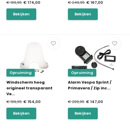
€ 199,95
€ 174,00
€ 249,95
€ 167,00
Bekijken
Bekijken
Opruiming
Opruiming
Windscherm hoog
Alarm Vespa Sprint /
origineel transparant
Primavera / Zip inc...
Ve...
€ 199,95
€ 154,00
€ 289,95
€ 147,00
Bekijken
Bekijken