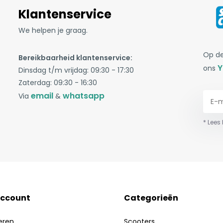
Klantenservice
We helpen je graag.
Op de
Bereikbaarheid klantenservice:
Y
ons
Dinsdag t/m vrijdag: 09:30 - 17:30
Zaterdag: 09:30 - 16:30
email
whatsapp
Via
&
* Lees
account
Categorieën
eren
Scooters