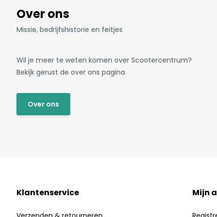
Over ons
Missie, bedrijfshistorie en feitjes
Wil je meer te weten komen over Scootercentrum?
Bekijk gerust de over ons pagina.
Over ons
Klantenservice
Mijn 
Verzenden & retourneren
Registr