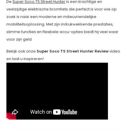
De
Super Soco TS Street Hunter
is een krachtige en
veelzijdige elektrische bromfiets die perfect is voor wie op
zoek is naar een moderne en milieuvriendelijke
mobiliteitsoplossing. Met zijn indrukwekkende prestaties,
slimme functies en flexibele accu-opties biedt hij veel waar
voor zijn geld.
Bekijk ook onze
Super Soco TS Street Hunter Review
video
en laat u inspireren!