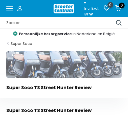
0
0
Incl.
Excl.
BTW
Persoonlijke bezorgservice
in Nederland en België
Super Soco
Super Soco TS Street Hunter Review
Super Soco TS Street Hunter Review