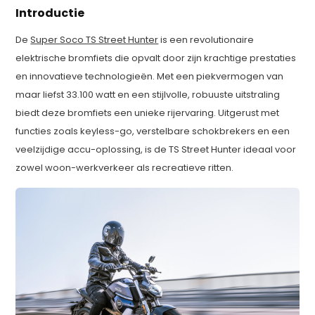
Introductie
De
Super Soco TS Street Hunter
is een revolutionaire
elektrische bromfiets die opvalt door zijn krachtige prestaties
en innovatieve technologieën. Met een piekvermogen van
maar liefst 33.100 watt en een stijlvolle, robuuste uitstraling
biedt deze bromfiets een unieke rijervaring. Uitgerust met
functies zoals keyless-go, verstelbare schokbrekers en een
veelzijdige accu-oplossing, is de TS Street Hunter ideaal voor
zowel woon-werkverkeer als recreatieve ritten.