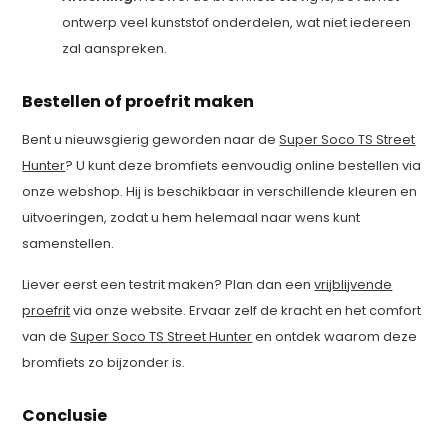
ontwerp veel kunststof onderdelen, wat niet iedereen
zal aanspreken.
Bestellen of proefrit maken
Bent u nieuwsgierig geworden naar de
Super Soco TS Street
Hunter
? U kunt deze bromfiets eenvoudig online bestellen via
onze webshop. Hij is beschikbaar in verschillende kleuren en
uitvoeringen, zodat u hem helemaal naar wens kunt
samenstellen.
Liever eerst een testrit maken? Plan dan een
vrijblijvende
proefrit
via onze website. Ervaar zelf de kracht en het comfort
van de
Super Soco TS Street Hunter
en ontdek waarom deze
bromfiets zo bijzonder is.
Conclusie