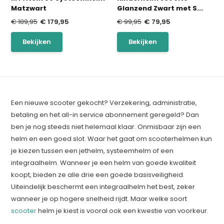
Matzwart
Glanzend Zwart met S...
€ 189,95
€ 179,95
€ 99,95
€ 79,95
Bekijken
Bekijken
Een nieuwe scooter gekocht? Verzekering, administratie,
betaling en het all-in service abonnement geregeld? Dan
ben je nog steeds niet helemaal klaar. Onmisbaar zijn een
helm en een goed slot. Waar het gaat om scooterhelmen kun
je kiezen tussen een jethelm, systeemhelm of een
integraalhelm. Wanneer je een helm van goede kwaliteit
koopt, bieden ze alle drie een goede basisveiligheid.
Uiteindelijk beschermt een integraalhelm het best, zeker
wanneer je op hogere snelheid rijdt. Maar welke soort
scooter
helm je kiest is vooral ook een kwestie van voorkeur.