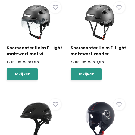
Snorscooter Helm E-Light
Snorscooter Helm E-Light
matzwart met vi...
matzwart zonder...
€ 119,95
€ 69,95
€ 109,95
€ 59,95
Bekijken
Bekijken