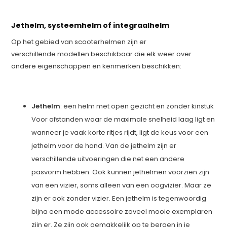
Jethelm, systeemhelm of integraalhelm
Op het gebied van scooterhelmen zijn er
verschillende modellen beschikbaar die elk weer over
andere eigenschappen en kenmerken beschikken:
Jethelm
: een helm met open gezicht en zonder kinstuk
Voor afstanden waar de maximale snelheid laag ligt en
wanneer je vaak korte ritjes rijdt, ligt de keus voor een
jethelm voor de hand. Van de jethelm zijn er
verschillende uitvoeringen die net een andere
pasvorm hebben. Ook kunnen jethelmen voorzien zijn
van een vizier, soms alleen van een oogvizier. Maar ze
zijn er ook zonder vizier. Een jethelm is tegenwoordig
bijna een mode accessoire zoveel mooie exemplaren
zijn er. Ze zijn ook gemakkelijk op te bergen in je