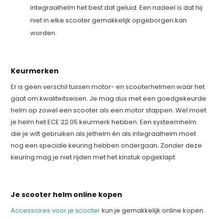
integraalhelm het best dat geluid. Een nadeel is dat hij
niet in elke scooter gemakkelijk opgeborgen kan
worden.
Keurmerken
Er is geen verschil tussen motor- en scooterhelmen waar het
gaat om kwaliteitseisen. Je mag dus met een goedgekeurde
helm op zowel een scooter als een motor stappen. Wel moet
je helm het ECE 22.05 keurmerk hebben. Een systeemhelm
die je wilt gebruiken als jethelm én als integraalhelm moet
nog een speciale keuring hebben ondergaan. Zonder deze
keuring mag je niet rijden met het kinstuk opgeklapt.
Je scooter helm online kopen
Accessoires voor je scooter
kun je gemakkelijk online kopen.