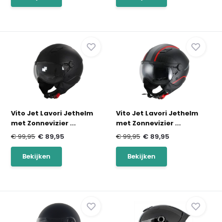
Vito Jet Lavori Jethelm
Vito Jet Lavori Jethelm
met Zonnevizier ...
met Zonnevizier ...
€ 99,95
€ 89,95
€ 99,95
€ 89,95
Bekijken
Bekijken