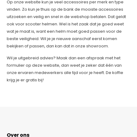
Op onze website kun je veel accessoires per merk en type
vinden. Zo kun je thuis op de bank de mooiste accessoires
uitzoeken en veilig en snel in de webshop betalen. Dat geldt
ook voor scooter helmen. Wel is het zaak dat je goed weet
wat je maat is, want een helm moet goed passen voor de
beste veiligheid. Wil je je nieuwe aanschaf eerst komen
bekijken of passen, dan kan dat in onze showroom.
Wil je uitgebreid advies? Maak dan een afspraak met het
formulier op deze website, dan weet je zeker dat één van
onze ervaren medewerkers alle tijd voor je heeft. De koffie
krijg je er gratis bij!
Over ons