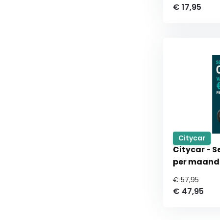
€ 17,95
Citycar
Citycar - 
per maand 
€ 57,95
€ 47,95