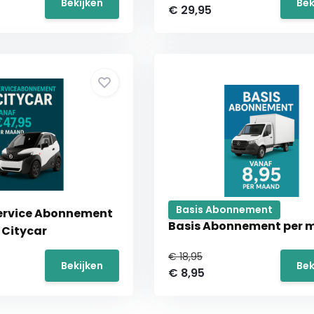
Bekijken
Bek
€ 29,95
Basis Abonnement
Service Abonnement
Basis Abonnement per
Citycar
€ 18,95
Bekijken
Bek
€ 8,95