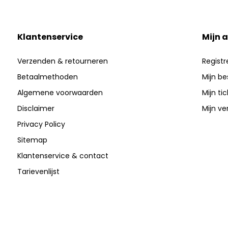
Klantenservice
Mijn 
Verzenden & retourneren
Registr
Betaalmethoden
Mijn be
Algemene voorwaarden
Mijn ti
Disclaimer
Mijn ver
Privacy Policy
Sitemap
Klantenservice & contact
Tarievenlijst