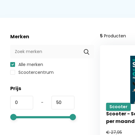
5
Producten
Merken
Alle merken
Scootercentrum
Prijs
-
Scooter
Scooter - 
per maand
€ 27,95