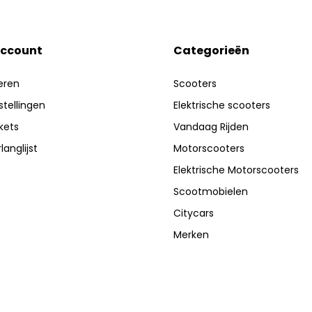
account
Categorieën
eren
Scooters
stellingen
Elektrische scooters
ckets
Vandaag Rijden
langlijst
Motorscooters
Elektrische Motorscooters
Scootmobielen
Citycars
Merken