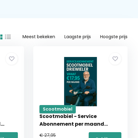
Meest bekeken
Laagste prijs
Hoogste prijs
Scootmobiel
Scootmobiel - Service
d
Abonnement per maand
scootmobiel driewieler
€ 27,95