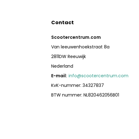
Contact
Scootercentrum.com
Van leeuwenhoekstraat 8a
2811DW Reeuwijk
Nederland
E-mail:
info@scootercentrum.com
KvK-nummer: 34327837
BTW nummer: NL820462056B01