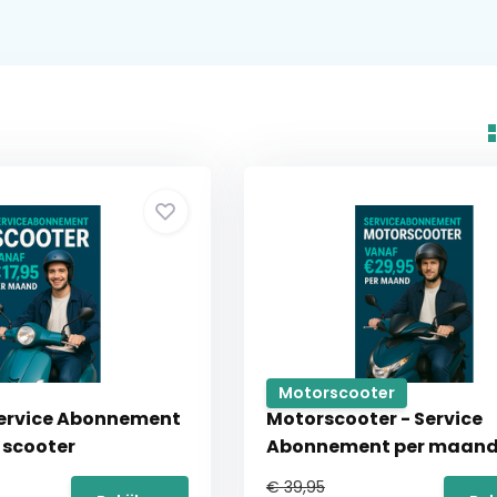
Motorscooter
Service Abonnement
Motorscooter - Service
 scooter
Abonnement per maan
motorscooter
€ 39,95