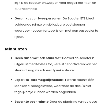
kg), is de scooter ontworpen voor dagelijkse ritten en
duurzaamheid.
Geschikt voor twee personen:
De
Ecooter ET3
biedt
voldoende ruimte en uitklapbare voetsteunen,
waardoor het comfortabel is om met een passagier te
rijden.
Minpunten
Geen automatisch stuurslot:
Hoewel de scooter is
uitgerust met Keyless Go, vereist het activeren van het
stuurslot nog steeds een fysieke sleutel.
Beperkte laadmogelijkheden:
Er wordt slechts één
laadkabel meegeleverd, waardoor de accu's niet
tegelijkertijd kunnen worden opgeladen.
Beperkte beenruimte:
Door de plaatsing van de accu