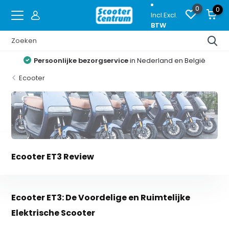
0
0
Incl.
Excl.
BTW
Persoonlijke bezorgservice
in Nederland en België
Ecooter
Ecooter ET3 Review
Ecooter ET3: De Voordelige en Ruimtelijke
Elektrische Scooter