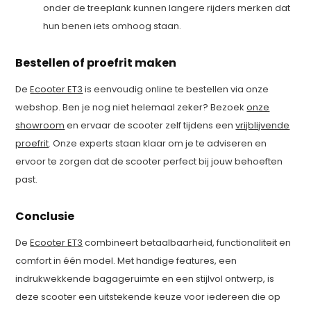
onder de treeplank kunnen langere rijders merken dat
hun benen iets omhoog staan.
Bestellen of proefrit maken
De
Ecooter ET3
is eenvoudig online te bestellen via onze
webshop. Ben je nog niet helemaal zeker? Bezoek
onze
showroom
en ervaar de scooter zelf tijdens een
vrijblijvende
proefrit
. Onze experts staan klaar om je te adviseren en
ervoor te zorgen dat de scooter perfect bij jouw behoeften
past.
Conclusie
De
Ecooter ET3
combineert betaalbaarheid, functionaliteit en
comfort in één model. Met handige features, een
indrukwekkende bagageruimte en een stijlvol ontwerp, is
deze scooter een uitstekende keuze voor iedereen die op