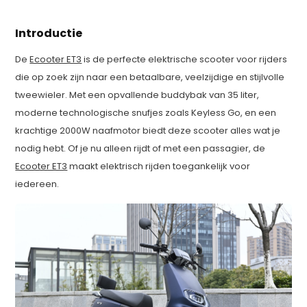
Introductie
De
Ecooter ET3
is de perfecte elektrische scooter voor rijders
die op zoek zijn naar een betaalbare, veelzijdige en stijlvolle
tweewieler. Met een opvallende buddybak van 35 liter,
moderne technologische snufjes zoals Keyless Go, en een
krachtige 2000W naafmotor biedt deze scooter alles wat je
nodig hebt. Of je nu alleen rijdt of met een passagier, de
Ecooter ET3
maakt elektrisch rijden toegankelijk voor
iedereen.