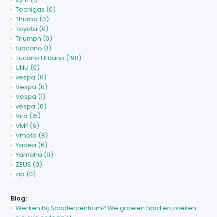
Tecnigas
(0)
Thurbo
(0)
Toyota
(0)
Triumph
(0)
tuacano
(1)
Tucano Urbano
(190)
UNU
(0)
vespa
(0)
Vespa
(0)
Vespa
(1)
vespa
(0)
Vito
(15)
VMF
(6)
Vmoto
(8)
Yadea
(6)
Yamaha
(0)
ZEUS
(0)
zip
(0)
Blog:
Werken bij Scootercentrum? We groeien hard en zoeken