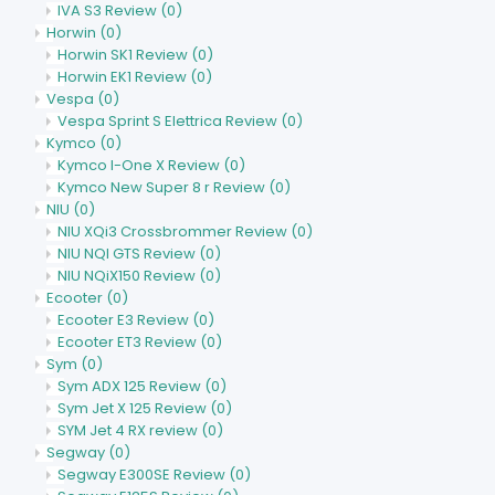
IVA S3 Review
(0)
Horwin
(0)
Horwin SK1 Review
(0)
Horwin EK1 Review
(0)
Vespa
(0)
Vespa Sprint S Elettrica Review
(0)
Kymco
(0)
Kymco I-One X Review
(0)
Kymco New Super 8 r Review
(0)
NIU
(0)
NIU XQi3 Crossbrommer Review
(0)
NIU NQI GTS Review
(0)
NIU NQiX150 Review
(0)
Ecooter
(0)
Ecooter E3 Review
(0)
Ecooter ET3 Review
(0)
Sym
(0)
Sym ADX 125 Review
(0)
Sym Jet X 125 Review
(0)
SYM Jet 4 RX review
(0)
Segway
(0)
Segway E300SE Review
(0)