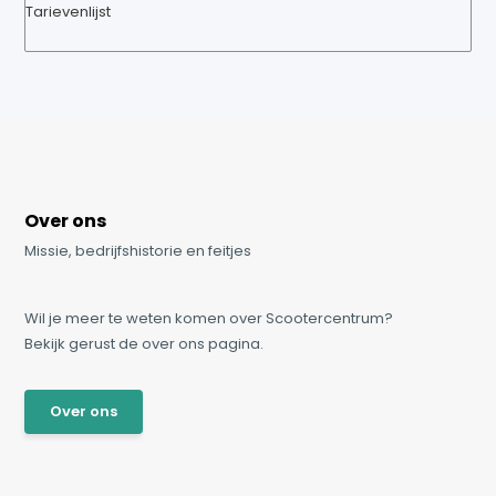
Tarievenlijst
Over ons
Missie, bedrijfshistorie en feitjes
Wil je meer te weten komen over Scootercentrum?
Bekijk gerust de over ons pagina.
Over ons