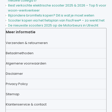
nieuwe collega's!
Best verkochte elektrische scooter 2025 & 2026 – Top 5 voor
woon-werkverkeer
Bijzondere bromfiets kopen? Dit is wat je moet weten
Scooter kopen via het fietsplan van FiscFree® – zo werkt het
De nieuwste scooters 2025 op de Motorbeurs in Utrecht
Meer informatie
Verzenden & retourneren
Betaalmethoden
Algemene voorwaarden
Disclaimer
Privacy Policy
Sitemap
Klantenservice & contact