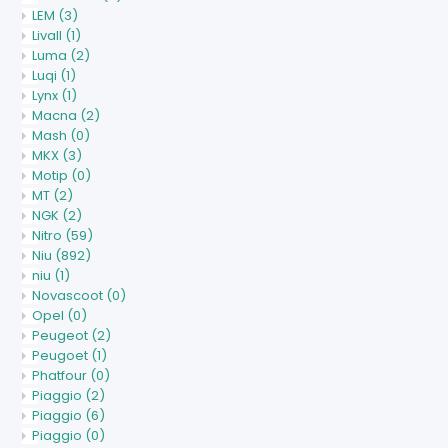
LEM
(3)
Livall
(1)
Luma
(2)
Luqi
(1)
Lynx
(1)
Macna
(2)
Mash
(0)
MKX
(3)
Motip
(0)
MT
(2)
NGK
(2)
Nitro
(59)
Niu
(892)
niu
(1)
Novascoot
(0)
Opel
(0)
Peugeot
(2)
Peugoet
(1)
Phatfour
(0)
Piaggio
(2)
Piaggio
(6)
Piaggio
(0)