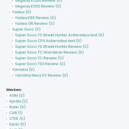
Segway E125S Review
(0)
Segway E110S Review
(0)
Yadea
(0)
Yadea E8S Review
(0)
Yadea G5 Review
(0)
Super Soco
(0)
Super Soco TS Street Hunter Actieradius test
(0)
Super Soco CPX Actieradius test
(0)
Super Soco TS Street Hunter Review
(0)
Super Soco TC Wanderer Review
(0)
Super Soco TC Review
(0)
Super Soco TSX Review
(0)
Yamaha
(0)
Yamaha Neos EV Review
(0)
Merken:
AGM
(0)
Aprilia
(2)
Brekr
(0)
CAB
(1)
CTEK
(0)
Derbi
(0)