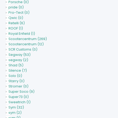
Porsche
(0)
pride
(0)
Pro-Tect
(0)
Qwic
(0)
Retelli
(6)
ROOF
(1)
Royal Enfield
(1)
Scootercentrum
(269)
Scootercentrum
(12)
SCR Customs
(0)
Segway
(53)
segway
(2)
Shad
(5)
Silence
(7)
Solo
(0)
Starry
(0)
Stromer
(0)
Super Soco
(9)
Super73
(0)
Sweetrich
(1)
Sym
(32)
sym
(2)
sym
(1)