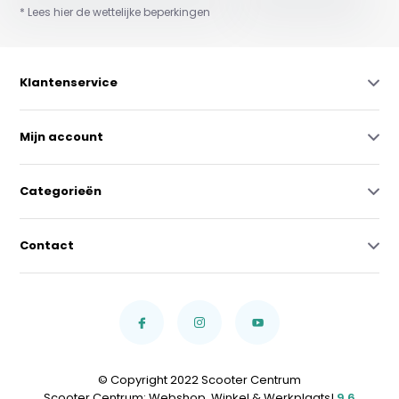
* Lees hier de wettelijke beperkingen
Klantenservice
Mijn account
Categorieën
Contact
© Copyright 2022 Scooter Centrum
Scooter Centrum; Webshop, Winkel & Werkplaats!
9,6