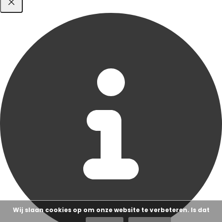
Wij slaan cookies op om onze website te verbeteren. Is dat