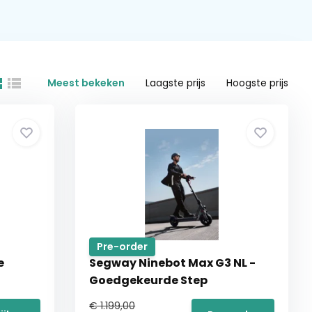
Meest bekeken
Laagste prijs
Hoogste prijs
Pre-order
e
Segway Ninebot Max G3 NL -
Goedgekeurde Step
€ 1.199,00