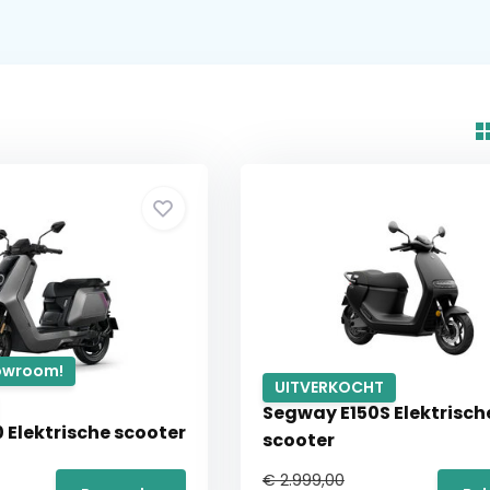
howroom!
UITVERKOCHT
Segway E150S Elektrisch
 Elektrische scooter
scooter
€ 2.999,00