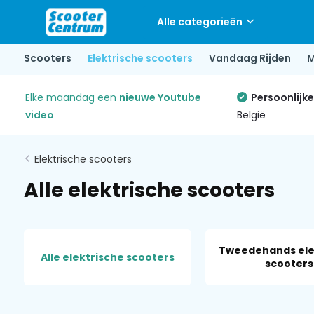
Alle categorieën
Scooters
Elektrische scooters
Vandaag Rijden
M
Elke maandag een
nieuwe Youtube
Persoonlijk
video
België
Elektrische scooters
Alle elektrische scooters
Tweedehands ele
Alle elektrische scooters
scooters