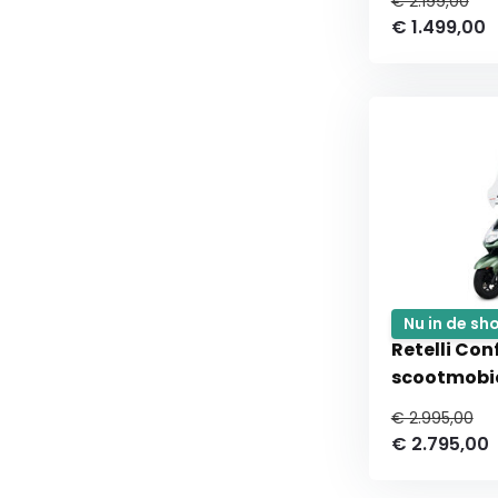
€ 2.199,00
€ 1.499,00
Nu in de s
Retelli Con
scootmobie
€ 2.995,00
€ 2.795,00