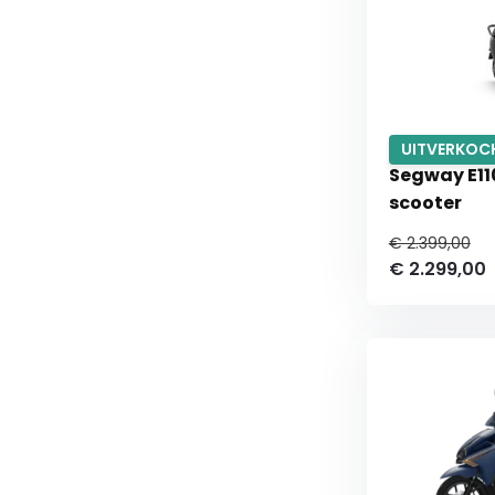
UITVERKOC
Segway E110
scooter
€ 2.399,00
€ 2.299,00