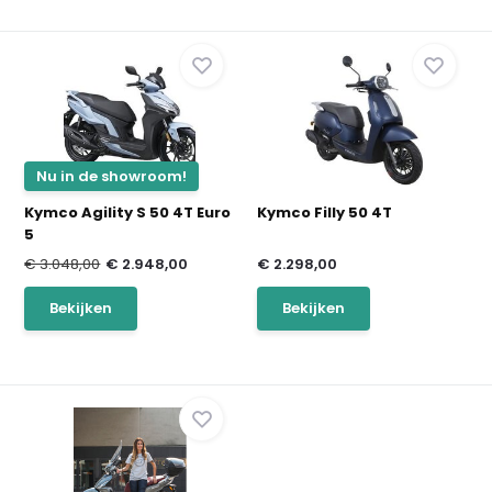
Nu in de showroom!
Kymco Agility S 50 4T Euro
Kymco Filly 50 4T
5
€ 3.048,00
€ 2.948,00
€ 2.298,00
Bekijken
Bekijken