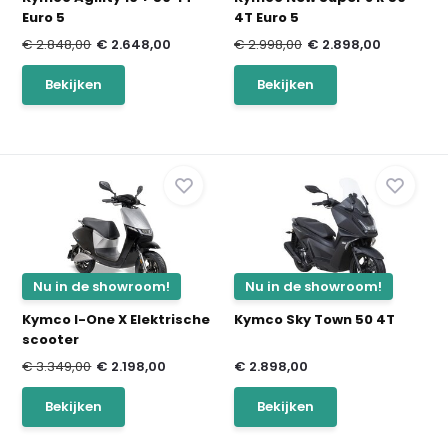
Euro 5
4T Euro 5
€ 2.848,00
€ 2.648,00
€ 2.998,00
€ 2.898,00
Bekijken
Bekijken
Nu in de showroom!
Nu in de showroom!
Kymco I-One X Elektrische
Kymco Sky Town 50 4T
scooter
€ 3.349,00
€ 2.198,00
€ 2.898,00
Bekijken
Bekijken