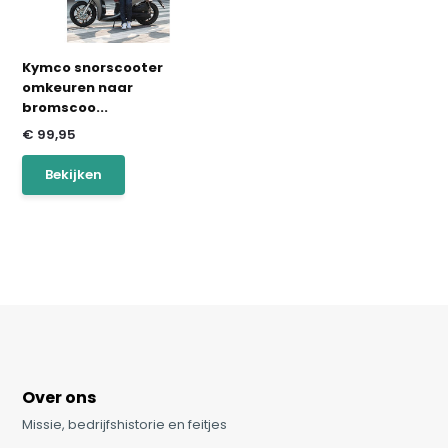
Kymco snorscooter
omkeuren naar
bromscoo...
€ 99,95
Bekijken
Over ons
Missie, bedrijfshistorie en feitjes