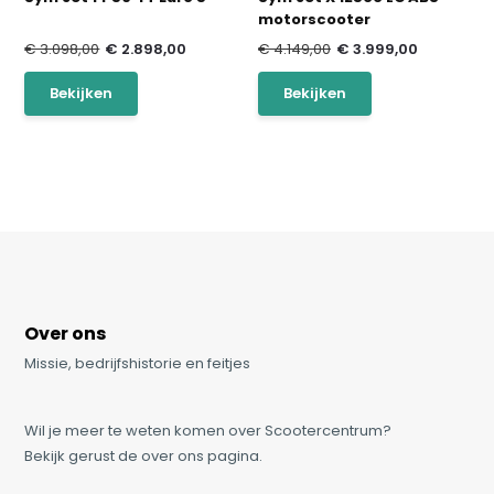
motorscooter
€ 3.098,00
€ 2.898,00
€ 4.149,00
€ 3.999,00
Bekijken
Bekijken
Over ons
Missie, bedrijfshistorie en feitjes
Wil je meer te weten komen over Scootercentrum?
Bekijk gerust de over ons pagina.