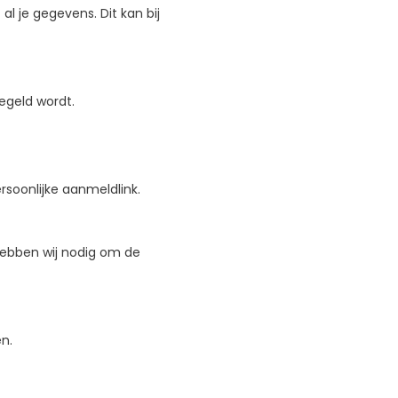
 je gegevens. Dit kan bij
egeld wordt.
rsoonlijke aanmeldlink.
 hebben wij nodig om de
en.