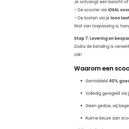
Je ontvangt een bericht of 
– De scooter via
iDEAL voo
– De kosten via je
loon laa
Wat van toepassing is, han
Stap 7: Levering en bespa
Zodra de betaling is verwerk
zak!
Waarom een scoot
Gemiddeld
40% goe
Volledig geregeld via
Geen gedoe, wij begel
Ruime keuze aan scoo