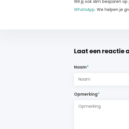
Wil jij ook slim besparen 
WhatsApp
. We helpen je g
Laat een reactie 
Naam
*
Opmerking
*