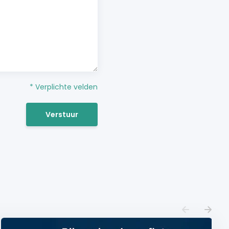
* Verplichte velden
Verstuur