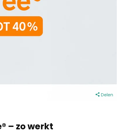
Delen
® – zo werkt