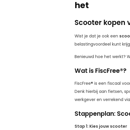
het
Scooter kopen v
Wist je dat je ook een
scoo
belastingvoordeel kunt krij
Benieuwd hoe het werkt? We
Wat is FiscFree®?
FiscFree® is een fiscaal v
Denk hierbij aan fietsen, 
werkgever en verrekend via 
Stappenplan: Scoo
Stap 1: Kies jouw scooter