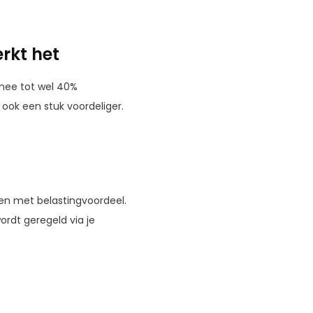
erkt het
rmee tot wel 40%
 ook een stuk voordeliger.
pen met belastingvoordeel.
rdt geregeld via je