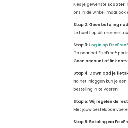
Kies je gewenste
scooter i
ons in de winkel, maar ook
Stap 2: Geen betaling nod
Je hoeft op dit moment nog 
Stap 3:
Log in op FiscFree
Ga naar het FiscFree® port
Geen account of link ont
Stap 4: Download je fiets
Na het inloggen kun je een
bestelling in te voeren.
Stap 5: Wij regelen de res
Met jouw bestelcode voeren w
Stap 6: Betaling via FiscF