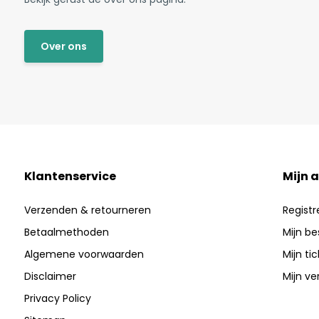
Over ons
Klantenservice
Mijn 
Verzenden & retourneren
Registr
Betaalmethoden
Mijn be
Algemene voorwaarden
Mijn ti
Disclaimer
Mijn ver
Privacy Policy