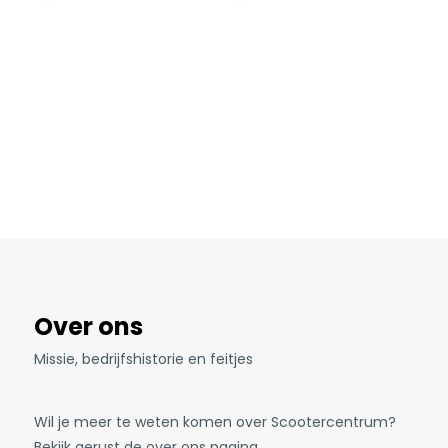
Over ons
Missie, bedrijfshistorie en feitjes
Wil je meer te weten komen over Scootercentrum?
Bekijk gerust de over ons pagina.