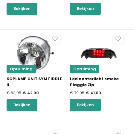
Bekijken
Bekijken
Opruiming
Opruiming
KOPLAMP UNIT SYM FIDDLE
Led achterlicht smoke
II
Piaggio Zip
€ 83,95
€ 42,00
€ 79,95
€ 41,00
Bekijken
Bekijken