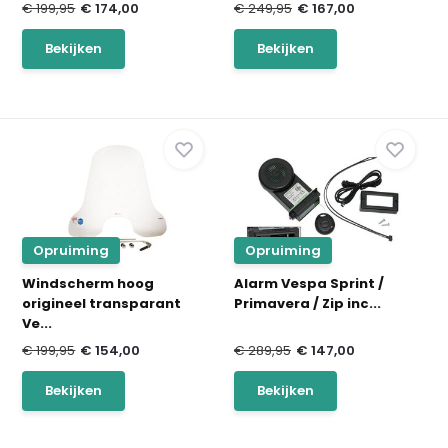
€ 199,95
€ 174,00
€ 249,95
€ 167,00
Bekijken
Bekijken
Opruiming
Opruiming
Windscherm hoog
Alarm Vespa Sprint /
origineel transparant
Primavera / Zip inc...
Ve...
€ 199,95
€ 154,00
€ 289,95
€ 147,00
Bekijken
Bekijken