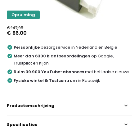
Opruiming
€ 147,95
€ 86,00
Persoonlijke
bezorgservice in Nederland en België
Meer dan 6300 klantbeoordelingen
op Google,
Trustpilot en Kijoh
Ruim 39.900 YouTube-abonnees
met het laatse nieuws
Fysieke winkel & Testcentrum
in Reeuwijk
Productomschrijving
Specificaties