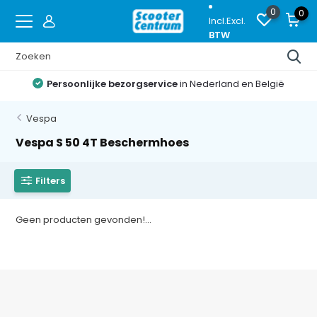
0
0
Incl.
Excl.
BTW
Persoonlijke bezorgservice
in Nederland en België
Vespa
Vespa S 50 4T Beschermhoes
Filters
Geen producten gevonden!...