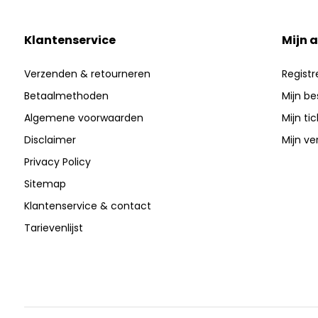
Klantenservice
Mijn 
Verzenden & retourneren
Registr
Betaalmethoden
Mijn be
Algemene voorwaarden
Mijn ti
Disclaimer
Mijn ver
Privacy Policy
Sitemap
Klantenservice & contact
Tarievenlijst