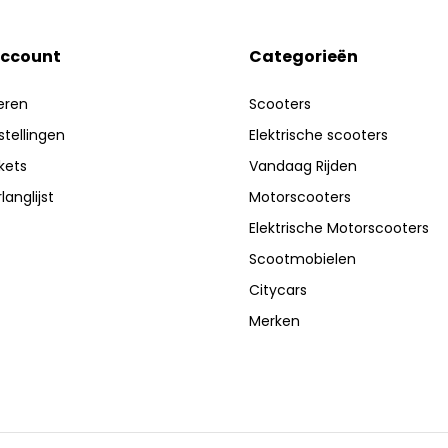
account
Categorieën
eren
Scooters
stellingen
Elektrische scooters
ckets
Vandaag Rijden
langlijst
Motorscooters
Elektrische Motorscooters
Scootmobielen
Citycars
Merken