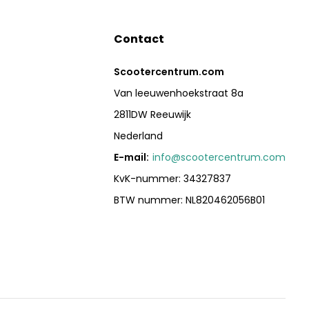
Contact
Scootercentrum.com
Van leeuwenhoekstraat 8a
2811DW Reeuwijk
Nederland
E-mail:
info@scootercentrum.com
KvK-nummer: 34327837
BTW nummer: NL820462056B01