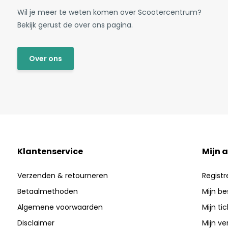
Wil je meer te weten komen over Scootercentrum?
Bekijk gerust de over ons pagina.
Over ons
Klantenservice
Mijn 
Verzenden & retourneren
Registr
Betaalmethoden
Mijn be
Algemene voorwaarden
Mijn ti
Disclaimer
Mijn ver