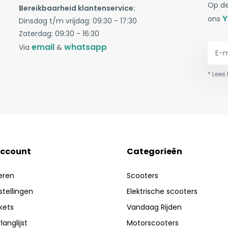
Op de
Bereikbaarheid klantenservice:
Y
ons
Dinsdag t/m vrijdag: 09:30 - 17:30
Zaterdag: 09:30 - 16:30
email
whatsapp
Via
&
* Lees
account
Categorieën
eren
Scooters
stellingen
Elektrische scooters
ckets
Vandaag Rijden
langlijst
Motorscooters