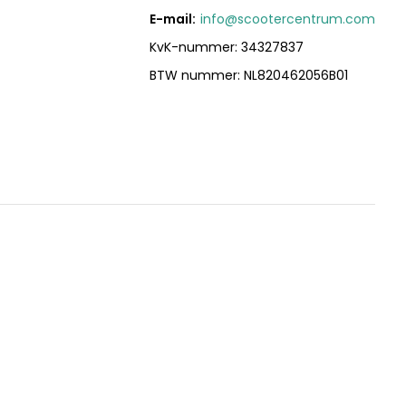
E-mail:
info@scootercentrum.com
KvK-nummer: 34327837
BTW nummer: NL820462056B01