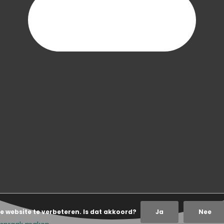
e website te verbeteren. Is dat akkoord?
Ja
Nee