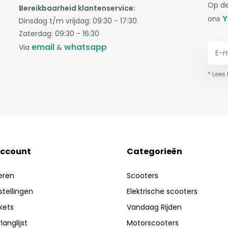
Op de
Bereikbaarheid klantenservice:
Y
ons
Dinsdag t/m vrijdag: 09:30 - 17:30
Zaterdag: 09:30 - 16:30
email
whatsapp
Via
&
* Lees
account
Categorieën
eren
Scooters
stellingen
Elektrische scooters
ckets
Vandaag Rijden
langlijst
Motorscooters