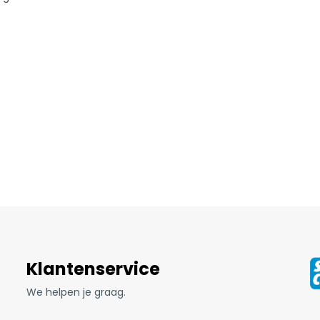
Klantenservice
We helpen je graag.