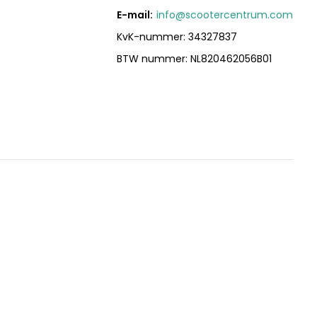
E-mail:
info@scootercentrum.com
KvK-nummer: 34327837
BTW nummer: NL820462056B01