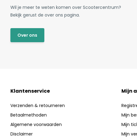
Wil je meer te weten komen over Scootercentrum?
Bekijk gerust de over ons pagina.
Over ons
Klantenservice
Mijn 
Verzenden & retourneren
Registr
Betaalmethoden
Mijn be
Algemene voorwaarden
Mijn ti
Disclaimer
Mijn ver