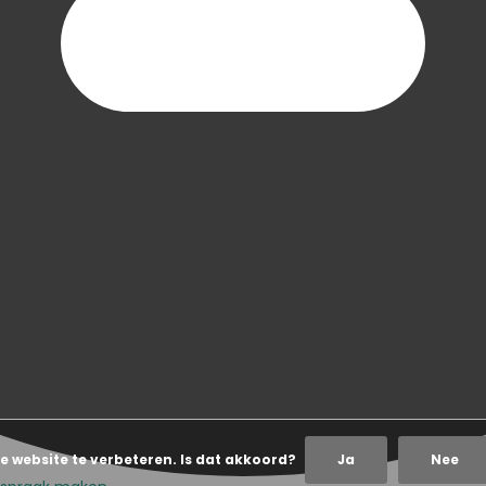
e website te verbeteren. Is dat akkoord?
Ja
Nee