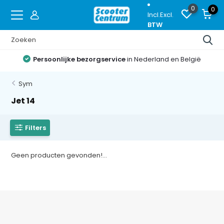
0
0
Incl.
Excl.
BTW
Persoonlijke bezorgservice
in Nederland en België
Sym
Jet 14
Filters
Geen producten gevonden!...