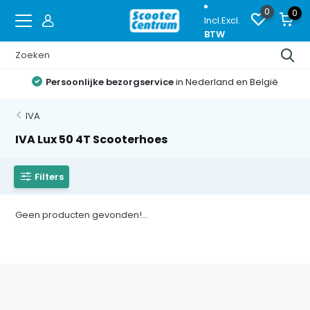
0
0
Incl.
Excl.
BTW
Persoonlijke bezorgservice
in Nederland en België
IVA
IVA Lux 50 4T Scooterhoes
Filters
Geen producten gevonden!...