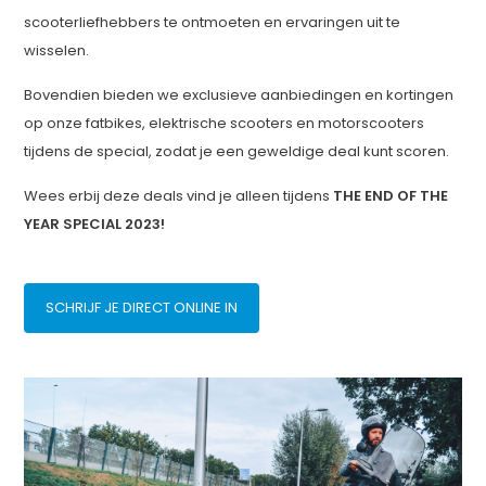
scooterliefhebbers te ontmoeten en ervaringen uit te
wisselen.
Bovendien bieden we exclusieve aanbiedingen en kortingen
op onze fatbikes, elektrische scooters en motorscooters
tijdens de special, zodat je een geweldige deal kunt scoren.
Wees erbij deze deals vind je alleen tijdens
THE END OF THE
YEAR SPECIAL 2023!
SCHRIJF JE DIRECT ONLINE IN