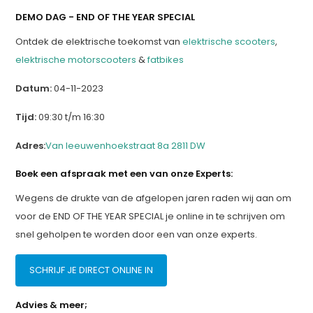
DEMO DAG - END OF THE YEAR SPECIAL
Ontdek de elektrische toekomst van
elektrische scooters
,
elektrische motorscooters
&
fatbikes
Datum:
04-11-2023
Tijd:
09:30 t/m 16:30
Adres:
Van leeuwenhoekstraat 8a 2811 DW
Boek een afspraak met een van onze Experts:
Wegens de drukte van de afgelopen jaren raden wij aan om
voor de END OF THE YEAR SPECIAL je online in te schrijven om
snel geholpen te worden door een van onze experts.
SCHRIJF JE DIRECT ONLINE IN
Advies & meer;