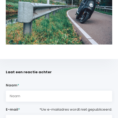
Laat een reactie achter
Naam
*
E-mail
*
*Uw e-mailadres wordt niet gepubliceerd.