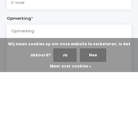
Opmerking
*
Wij slaan cookies op om onze website te verbeteren. Is dat
akkoord?
Ja
Nee
Meer over cookies »
* Verplichte velden
Verstuur