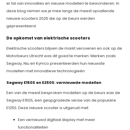
er tal van innovaties en nieuwe modellen te bewonderen. In
deze blog nemen we je mee langs de meest opvallende
nieuwe scooters 2025 die op de beurs werden
gepresenteerd.
De opkomst van elektrische scooters
Elektrische scooters blijven de markt veroveren en ook op de
Motorbeurs Utrecht was dit goed te merken. Merken zoals
Segway, Niu en Kymco presenteerden hun nieuwste
modellen met innovatieve technologieën.
Segway E150S en E250S: vernieuwde modellen
Een van de meest besproken modellen op de beurs was de
Segway E150S, een geüpgradede versie van de populaire
E125S. Deze nieuwe scooter is uitgerust met:
Een vernieuwd digitaal display met meer
functionaliteiten