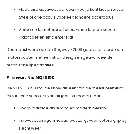
Modulaire accu-opties, waarmee je kunt kiezen tussen
twee of drie accu’s voor een langere actieradius
Verbeterde motorprestaties, waardoor de scooter
krachtiger en efficiënter rijdt
Daarnaast werd ook de Segway E250S gepresenteerd, een
motorscooter met een strak design en geavanceerde
technische specificaties.
Primeur: Niu NQI X150
De Niu NQI X150 stal de show als een van de meest premium
elektrische scooters van dit jaar. Dit model biedt:
Hoogwaardige afwerking en modern design
Innovatieve regenmodus, wat zorgt voor betere grip bij
slecht weer