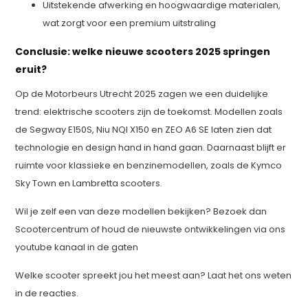
Uitstekende afwerking en hoogwaardige materialen,
wat zorgt voor een premium uitstraling
Conclusie: welke nieuwe scooters 2025 springen
eruit?
Op de Motorbeurs Utrecht 2025 zagen we een duidelijke
trend: elektrische scooters zijn de toekomst. Modellen zoals
de Segway E150S, Niu NQI X150 en ZEO A6 SE laten zien dat
technologie en design hand in hand gaan. Daarnaast blijft er
ruimte voor klassieke en benzinemodellen, zoals de Kymco
Sky Town en Lambretta scooters.
Wil je zelf een van deze modellen bekijken? Bezoek dan
Scootercentrum of houd de nieuwste ontwikkelingen via ons
youtube kanaal in de gaten
Welke scooter spreekt jou het meest aan? Laat het ons weten
in de reacties.