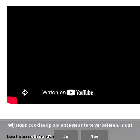
Wij slaan cookies op om onze website te verbeteren. Is dat
Laat een reactie achter
akkoord?
Ja
Nee