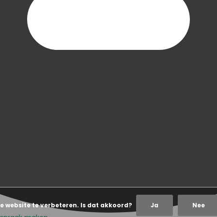
e website te verbeteren. Is dat akkoord?
Ja
Nee