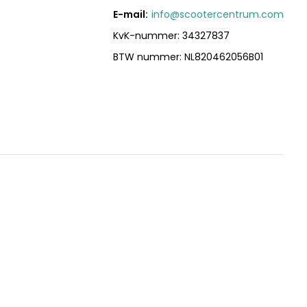
E-mail:
info@scootercentrum.com
KvK-nummer: 34327837
BTW nummer: NL820462056B01