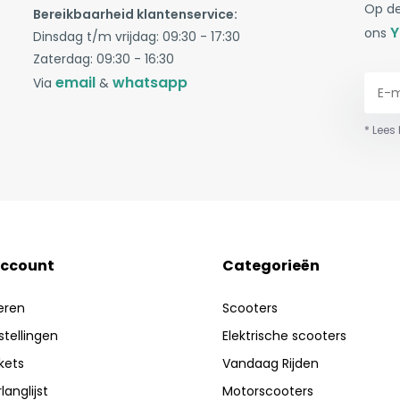
Op de
Bereikbaarheid klantenservice:
Y
ons
Dinsdag t/m vrijdag: 09:30 - 17:30
Zaterdag: 09:30 - 16:30
email
whatsapp
Via
&
* Lees
account
Categorieën
eren
Scooters
stellingen
Elektrische scooters
ckets
Vandaag Rijden
langlijst
Motorscooters