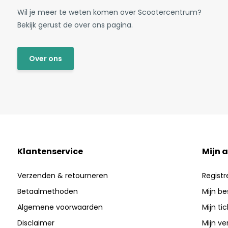
Wil je meer te weten komen over Scootercentrum?
Bekijk gerust de over ons pagina.
Over ons
Klantenservice
Mijn 
Verzenden & retourneren
Registr
Betaalmethoden
Mijn be
Algemene voorwaarden
Mijn ti
Disclaimer
Mijn ver