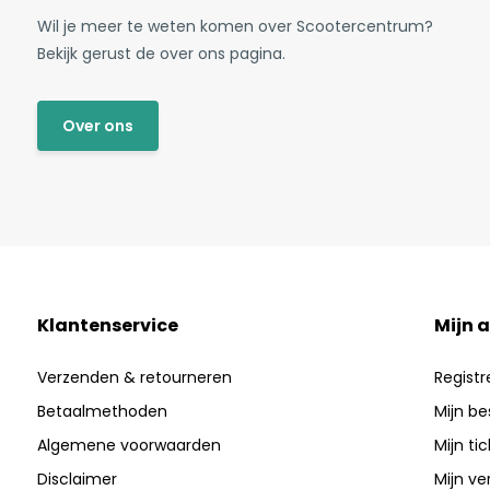
Wil je meer te weten komen over Scootercentrum?
Bekijk gerust de over ons pagina.
Over ons
Klantenservice
Mijn 
Verzenden & retourneren
Registr
Betaalmethoden
Mijn be
Algemene voorwaarden
Mijn ti
Disclaimer
Mijn ver