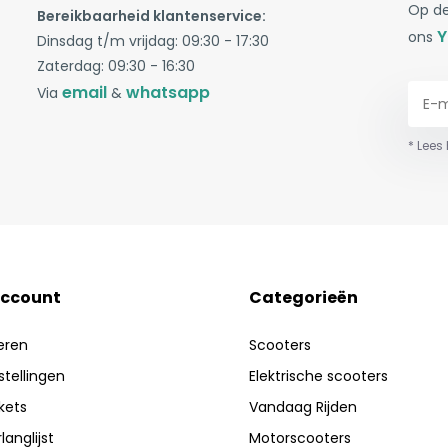
Op de
Bereikbaarheid klantenservice:
Y
ons
Dinsdag t/m vrijdag: 09:30 - 17:30
Zaterdag: 09:30 - 16:30
email
whatsapp
Via
&
* Lees
account
Categorieën
eren
Scooters
stellingen
Elektrische scooters
ckets
Vandaag Rijden
langlijst
Motorscooters