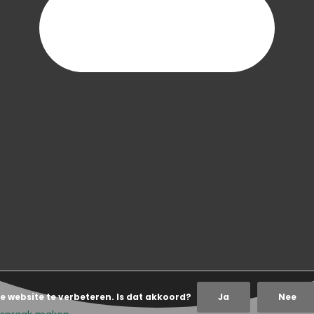
e website te verbeteren. Is dat akkoord?
Ja
Nee