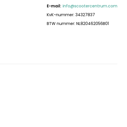
E-mail:
info@scootercentrum.com
KvK-nummer: 34327837
BTW nummer: NL820462056B01