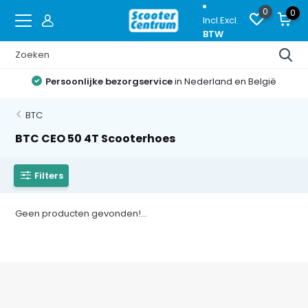
0
0
Incl.
Excl.
BTW
Persoonlijke bezorgservice
in Nederland en België
BTC
BTC CEO 50 4T Scooterhoes
Filters
Geen producten gevonden!...