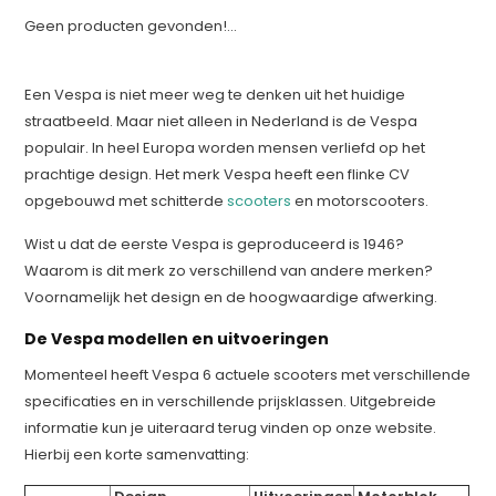
Geen producten gevonden!...
Een Vespa is niet meer weg te denken uit het huidige
straatbeeld. Maar niet alleen in Nederland is de Vespa
populair. In heel Europa worden mensen verliefd op het
prachtige design. Het merk Vespa heeft een flinke CV
opgebouwd met schitterde
scooters
en motorscooters.
Wist u dat de eerste Vespa is geproduceerd is 1946?
Waarom is dit merk zo verschillend van andere merken?
Voornamelijk het design en de hoogwaardige afwerking.
De Vespa modellen en uitvoeringen
Momenteel heeft Vespa 6 actuele scooters met verschillende
specificaties en in verschillende prijsklassen. Uitgebreide
informatie kun je uiteraard terug vinden op onze website.
Hierbij een korte samenvatting: