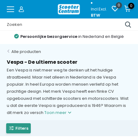
0
0
Incl.
Excl.
BTW
Persoonlijke bezorgservice
in Nederland en België
Alle producten
Vespa - De ultieme scooter
Een Vespa is niet meer weg te denken uit het huidige
straatbeeld. Maar niet alleen in Nederland is de Vespa
populair. In heel Europa worden mensen verliefd op het
prachtige design. Het merk Vespa heeft een flinke CV
opgebouwd met schitterde scooters en motorscooters. Wist
u dat de eerste Vespa is geproduceerd is 1946? Waarom is
dit merk zo versch
Toon meer
Filters