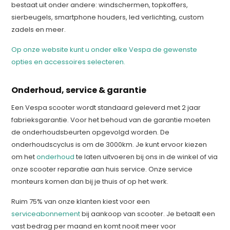
bestaat uit onder andere: windschermen, topkoffers,
sierbeugels, smartphone houders, led verlichting, custom
zadels en meer.
Op onze website kunt u onder elke Vespa de gewenste
opties en accessoires selecteren.
Onderhoud, service & garantie
Een Vespa scooter wordt standaard geleverd met 2 jaar
fabrieksgarantie. Voor het behoud van de garantie moeten
de onderhoudsbeurten opgevolgd worden. De
onderhoudscyclus is om de 3000km. Je kunt ervoor kiezen
om het
onderhoud
te laten uitvoeren bij ons in de winkel of via
onze scooter reparatie aan huis service. Onze service
monteurs komen dan bij je thuis of op het werk.
Ruim 75% van onze klanten kiest voor een
serviceabonnement
bij aankoop van scooter. Je betaalt een
vast bedrag per maand en komt nooit meer voor