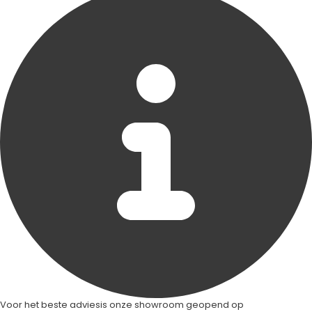
Voor het beste advies
is onze showroom geopend op