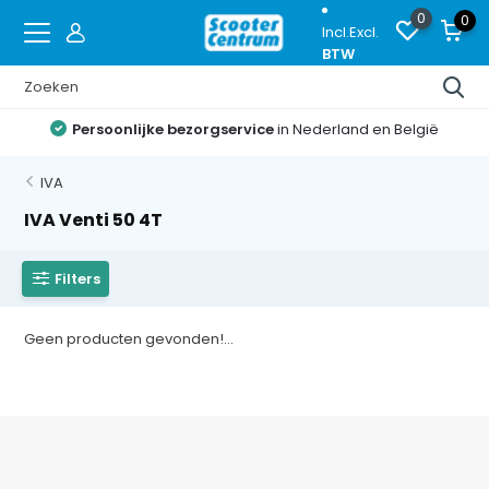
0
0
Incl.
Excl.
BTW
Persoonlijke bezorgservice
in Nederland en België
IVA
IVA Venti 50 4T
Filters
Geen producten gevonden!...