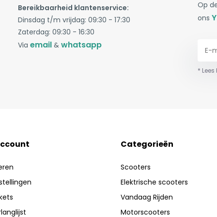
Op de
Bereikbaarheid klantenservice:
Y
ons
Dinsdag t/m vrijdag: 09:30 - 17:30
Zaterdag: 09:30 - 16:30
email
whatsapp
Via
&
* Lees
account
Categorieën
eren
Scooters
stellingen
Elektrische scooters
ckets
Vandaag Rijden
langlijst
Motorscooters