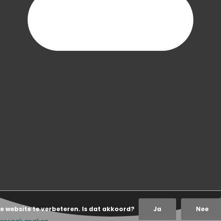
e website te verbeteren. Is dat akkoord?
Ja
Nee