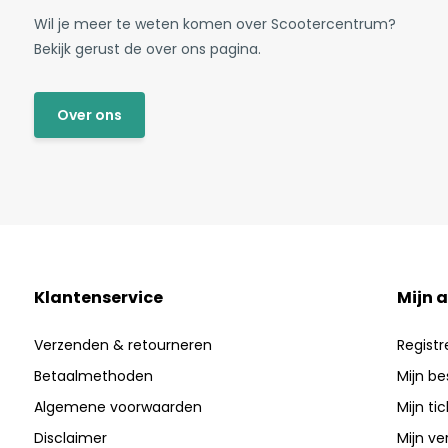
Wil je meer te weten komen over Scootercentrum?
Bekijk gerust de over ons pagina.
Over ons
Klantenservice
Mijn 
Verzenden & retourneren
Registr
Betaalmethoden
Mijn be
Algemene voorwaarden
Mijn ti
Disclaimer
Mijn ver