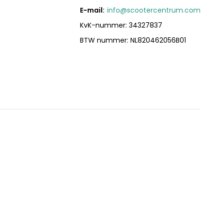
E-mail:
info@scootercentrum.com
KvK-nummer: 34327837
BTW nummer: NL820462056B01