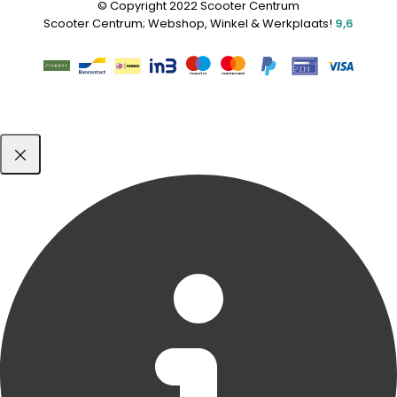
© Copyright 2022 Scooter Centrum
Scooter Centrum; Webshop, Winkel & Werkplaats!
9,6