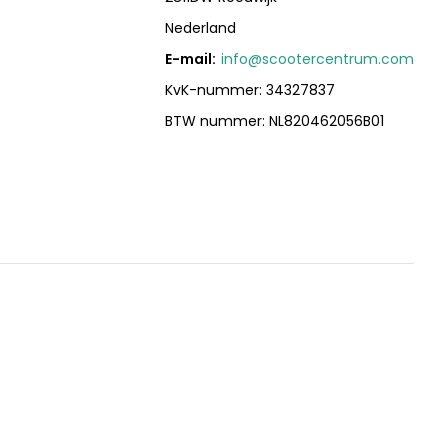
Nederland
E-mail:
info@scootercentrum.com
KvK-nummer: 34327837
BTW nummer: NL820462056B01