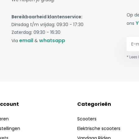
Op de
Bereikbaarheid klantenservice:
Y
ons
Dinsdag t/m vrijdag: 09:30 - 17:30
Zaterdag: 09:30 - 16:30
email
whatsapp
Via
&
* Lees
account
Categorieën
eren
Scooters
stellingen
Elektrische scooters
ckets
Vandaag Rijden