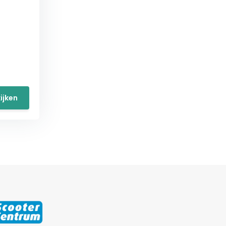
ijken