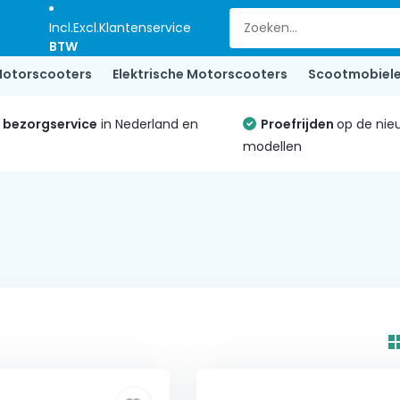
Incl.
Excl.
Klantenservice
BTW
otorscooters
Elektrische Motorscooters
Scootmobiel
e bezorgservice
in Nederland en
Proefrijden
op de nie
modellen