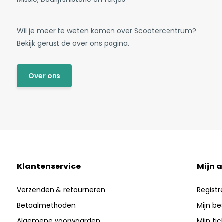
Wil je meer te weten komen over Scootercentrum?
Bekijk gerust de over ons pagina.
Over ons
Klantenservice
Mijn 
Verzenden & retourneren
Registr
Betaalmethoden
Mijn be
Algemene voorwaarden
Mijn ti