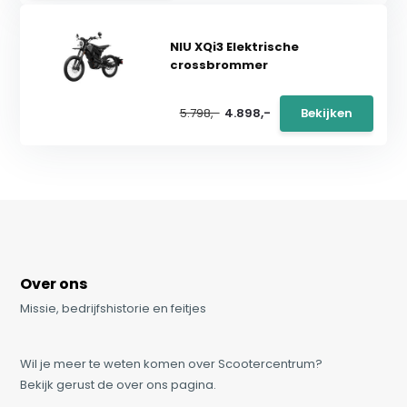
NIU XQi3 Elektrische
crossbrommer
5.798,-
4.898,-
Bekijken
Over ons
Missie, bedrijfshistorie en feitjes
Wil je meer te weten komen over Scootercentrum?
Bekijk gerust de over ons pagina.