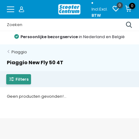
0
0
Incl.
Excl.
BTW
Persoonlijke bezorgservice
in Nederland en België
Piaggio
Piaggio New Fly 50 4T
Filters
Geen producten gevonden!...