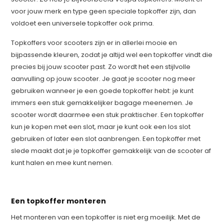
voor jouw merk en type geen speciale topkoffer zijn, dan
voldoet een universele topkoffer ook prima.
Topkoffers voor scooters zijn er in allerlei mooie en
bijpassende kleuren, zodat je altijd wel een topkoffer vindt die
precies bij jouw scooter past. Zo wordt het een stijlvolle
aanvulling op jouw scooter. Je gaat je scooter nog meer
gebruiken wanneer je een goede topkoffer hebt: je kunt
immers een stuk gemakkelijker bagage meenemen. Je
scooter wordt daarmee een stuk praktischer. Een topkoffer
kun je kopen met een slot, maar je kunt ook een los slot
gebruiken of later een slot aanbrengen. Een topkoffer met
slede maakt dat je je topkoffer gemakkelijk van de scooter af
kunt halen en mee kunt nemen.
Een topkoffer monteren
Het monteren van een topkoffer is niet erg moeilijk. Met de