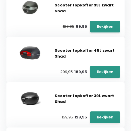
Scooter topkoffer 33L zwart
Shad
129,95
99,95
Bekijken
Scooter topkoffer 45L zwart
Shad
209,95
189,95
Bekijken
Scooter topkoffer 39L zwart
Shad
159,95
129,95
Bekijken