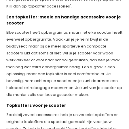
Klik dan op 'topkoffer accessoires'.
Een topkoffer: mooie en handige accessoire voor je
scooter
Elke scooter heeft opbergruimte, maar niet elke scooter heeft
evenveel opbergruimte. Vaak kun je je helm kwijt in de
buddyseat, maar bij de meer sportieve en compacte
scooters lukt dat soms al niet. Wil je je scooter voor woon-
werkverkeer of voor naar school gebruiken, dan heb je vaak
toch nog wat extra opbergruimte nodig. Een rugzak is een
oplossing, maar een topkoffer is veel comfortabeler. Je
bevestigt hem achterop je scooter en je kunt daarmee een
heleboel extra bagage meenemen. Je kunt van je scooter op
die manier zelfs een bezorgscooter maken.
Topkoffers voor je scooter
Zoals bij zoveel accessoires heb je universele topkoffers en
originele topkoffers die speciaal gemaakt zijn voor jouw
scooter. Zo heb je bijvoorbeeld Vespa topkoffers. Mocht er