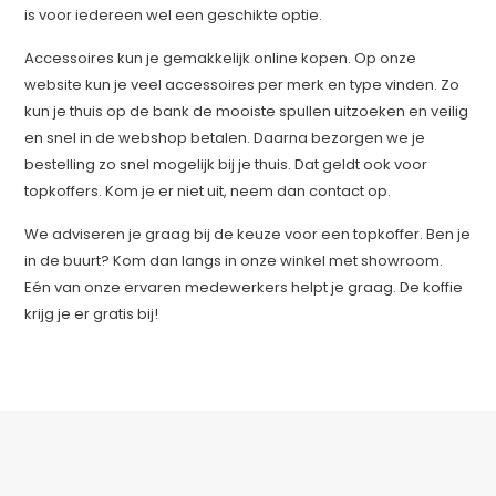
is voor iedereen wel een geschikte optie.
Accessoires kun je gemakkelijk online kopen. Op onze
website kun je veel accessoires per merk en type vinden. Zo
kun je thuis op de bank de mooiste spullen uitzoeken en veilig
en snel in de webshop betalen. Daarna bezorgen we je
bestelling zo snel mogelijk bij je thuis. Dat geldt ook voor
topkoffers. Kom je er niet uit, neem dan contact op.
We adviseren je graag bij de keuze voor een topkoffer. Ben je
in de buurt? Kom dan langs in onze winkel met showroom.
Eén van onze ervaren medewerkers helpt je graag. De koffie
krijg je er gratis bij!