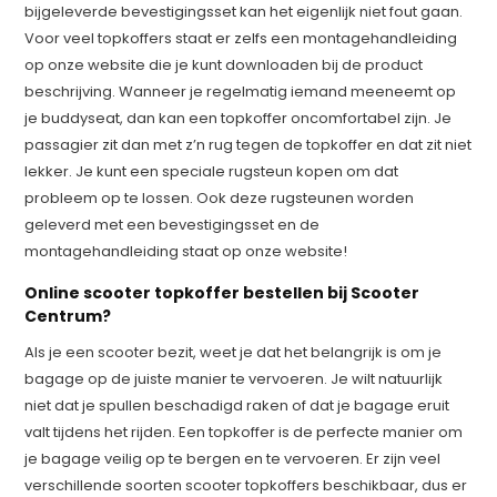
bijgeleverde bevestigingsset kan het eigenlijk niet fout gaan.
Voor veel topkoffers staat er zelfs een montagehandleiding
op onze website die je kunt downloaden bij de product
beschrijving. Wanneer je regelmatig iemand meeneemt op
je buddyseat, dan kan een topkoffer oncomfortabel zijn. Je
passagier zit dan met z’n rug tegen de topkoffer en dat zit niet
lekker. Je kunt een speciale rugsteun kopen om dat
probleem op te lossen. Ook deze rugsteunen worden
geleverd met een bevestigingsset en de
montagehandleiding staat op onze website!
Online scooter topkoffer bestellen bij Scooter
Centrum?
Als je een scooter bezit, weet je dat het belangrijk is om je
bagage op de juiste manier te vervoeren. Je wilt natuurlijk
niet dat je spullen beschadigd raken of dat je bagage eruit
valt tijdens het rijden. Een topkoffer is de perfecte manier om
je bagage veilig op te bergen en te vervoeren. Er zijn veel
verschillende soorten scooter topkoffers beschikbaar, dus er