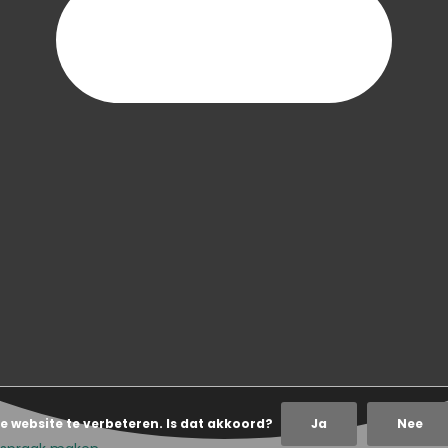
e website te verbeteren. Is dat akkoord?
Ja
Nee