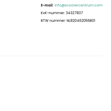
E-mail:
info@scootercentrum.com
KvK-nummer: 34327837
BTW nummer: NL820462056B01