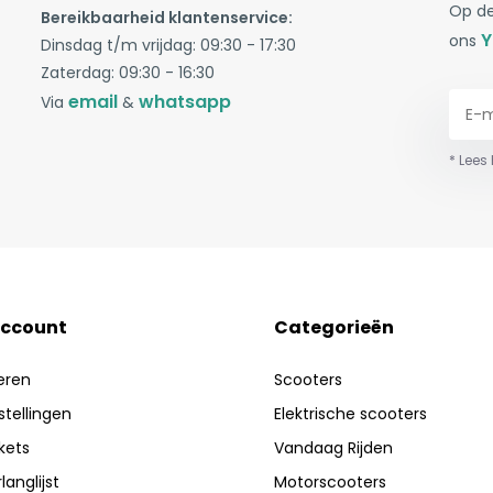
Op de
Bereikbaarheid klantenservice:
Y
ons
Dinsdag t/m vrijdag: 09:30 - 17:30
Zaterdag: 09:30 - 16:30
email
whatsapp
Via
&
* Lees
account
Categorieën
eren
Scooters
stellingen
Elektrische scooters
ckets
Vandaag Rijden
langlijst
Motorscooters