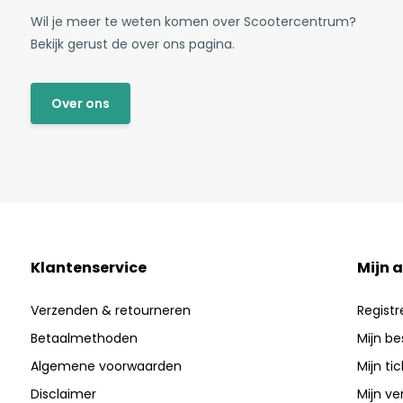
Wil je meer te weten komen over Scootercentrum?
Bekijk gerust de over ons pagina.
Over ons
Klantenservice
Mijn 
Verzenden & retourneren
Registr
Betaalmethoden
Mijn be
Algemene voorwaarden
Mijn ti
Disclaimer
Mijn ver