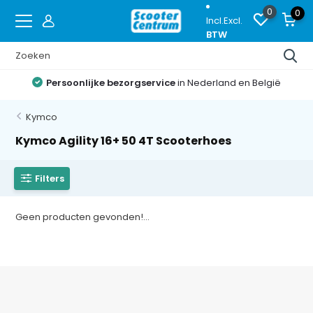
0
0
Incl.
Excl.
BTW
Persoonlijke bezorgservice
in Nederland en België
Kymco
Kymco Agility 16+ 50 4T Scooterhoes
Filters
Geen producten gevonden!...