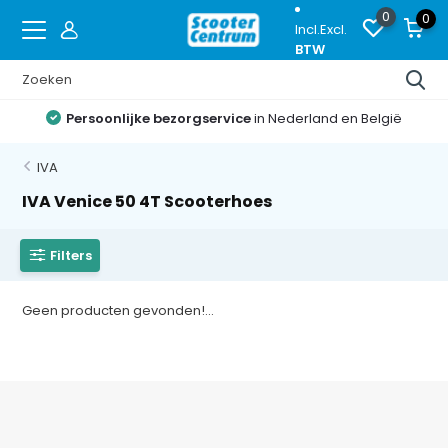
0
0
Incl.
Excl.
BTW
Persoonlijke bezorgservice
in Nederland en België
IVA
IVA Venice 50 4T Scooterhoes
Filters
Geen producten gevonden!...