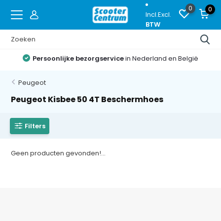
0
0
Incl.
Excl.
BTW
Persoonlijke bezorgservice
in Nederland en België
Peugeot
Peugeot Kisbee 50 4T Beschermhoes
Filters
Geen producten gevonden!...