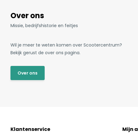
Over ons
Missie, bedrijfshistorie en feitjes
Wil je meer te weten komen over Scootercentrum?
Bekijk gerust de over ons pagina.
Over ons
Klantenservice
Mijn 