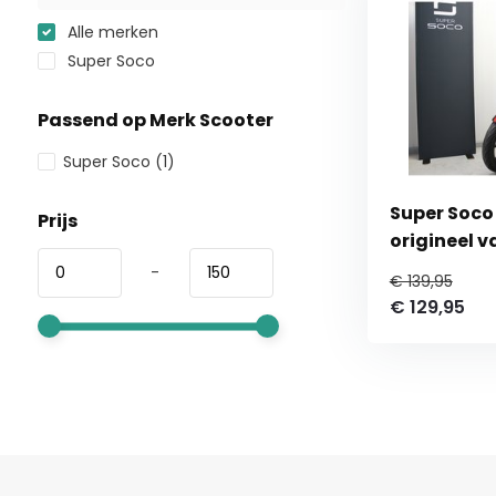
Alle merken
Super Soco
Passend op Merk Scooter
Super Soco
(1)
Super Soco
Prijs
origineel v
-
€ 139,95
€ 129,95