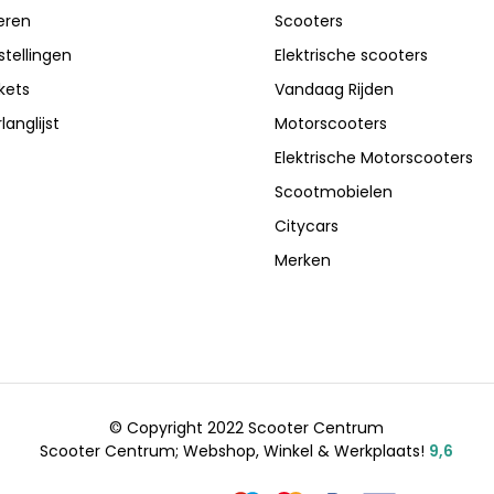
eren
Scooters
stellingen
Elektrische scooters
ckets
Vandaag Rijden
langlijst
Motorscooters
Elektrische Motorscooters
Scootmobielen
Citycars
Merken
© Copyright 2022 Scooter Centrum
Scooter Centrum; Webshop, Winkel & Werkplaats!
9,6