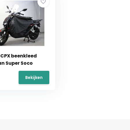
 CPX beenkleed
an Super Soco
Bekijken