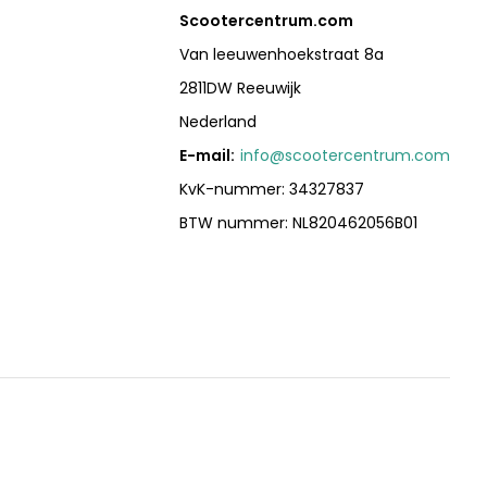
Scootercentrum.com
Van leeuwenhoekstraat 8a
2811DW Reeuwijk
Nederland
E-mail:
info@scootercentrum.com
KvK-nummer: 34327837
BTW nummer: NL820462056B01