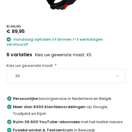
€ 99,95
€ 89,95
Vandaag ophalen of binnen 1-3 werkdagen
verstuurd!
6 variaties
Kies uw gewenste maat: XS
Kies uw gewenste maat:
*
Persoonlijke
bezorgservice in Nederland en België
Meer dan 6300 klantbeoordelingen
op Google,
Trustpilot en Kijoh
Ruim 39.900 YouTube-abonnees
met het laatse nieuws
Fysieke winkel & Testcentrum
in Reeuwijk