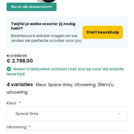
Nu in de showroom!
Twijfel je welke scooter jij nodig
hebt?
Start keuzehulp
Beantwoord enkele vragen en we
vinden de perfecte scooter voor jou.
€ 2.898,00
€ 2.798,00
Neem vrijblijvend contact met ons op voor de snelste
levertijd!
4 variaties
Kleur: Space Grey, Uitvoering: 25km/u
uitvoering
Kleur:
*
Uitvoering:
*