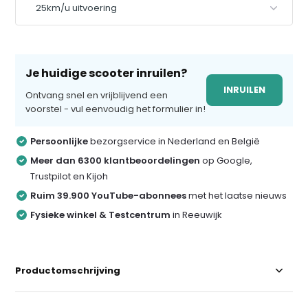
Je huidige scooter inruilen?
INRUILEN
Ontvang snel en vrijblijvend een
voorstel - vul eenvoudig het formulier in!
Persoonlijke
bezorgservice in Nederland en België
Meer dan 6300 klantbeoordelingen
op Google,
Trustpilot en Kijoh
Ruim 39.900 YouTube-abonnees
met het laatse nieuws
Fysieke winkel & Testcentrum
in Reeuwijk
Productomschrijving