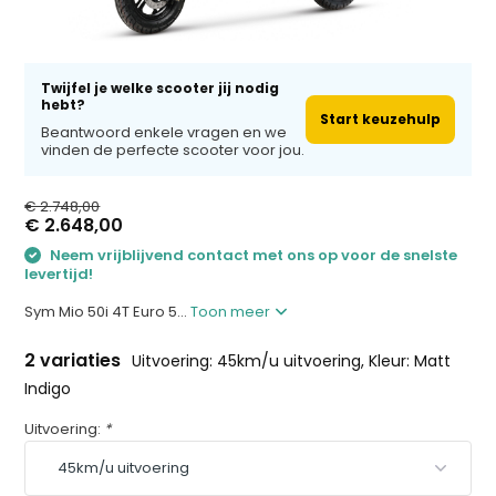
Twijfel je welke scooter jij nodig
hebt?
Start keuzehulp
Beantwoord enkele vragen en we
vinden de perfecte scooter voor jou.
€ 2.748,00
€ 2.648,00
Neem vrijblijvend contact met ons op voor de snelste
levertijd!
Sym Mio 50i 4T Euro 5...
Toon meer
2 variaties
Uitvoering: 45km/u uitvoering, Kleur: Matt
Indigo
Uitvoering:
*