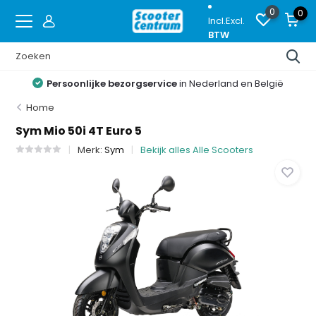
0
0
Incl.
Excl.
BTW
Persoonlijke bezorgservice
in Nederland en België
Home
Sym Mio 50i 4T Euro 5
Merk:
Sym
Bekijk alles Alle Scooters