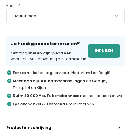
Kleur:
*
Je huidige scooter inruilen?
INRUILEN
Ontvang snel en vrijblijvend een
voorstel - vul eenvoudig het formulier in!
Persoonlijke
bezorgservice in Nederland en België
Meer dan 6300 klantbeoordelingen
op Google,
Trustpilot en Kijoh
Ruim 39.900 YouTube-abonnees
met het laatse nieuws
Fysieke winkel & Testcentrum
in Reeuwijk
Productomschrijving