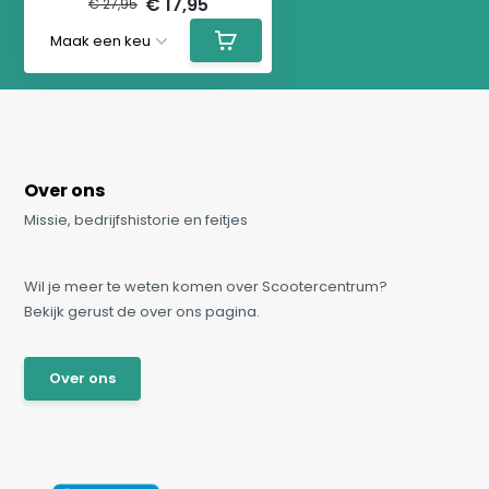
€ 17,95
€ 27,95
Over ons
Missie, bedrijfshistorie en feitjes
Wil je meer te weten komen over Scootercentrum?
Bekijk gerust de over ons pagina.
Over ons