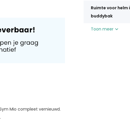
Ruimte voor helm 
buddybak
Toon meer
e Sym Mio compleet vernieuwd.
.