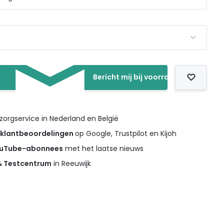
Bericht mij bij voorraad
orgservice in Nederland en België
 klantbeoordelingen
op Google, Trustpilot en Kijoh
ouTube-abonnees
met het laatse nieuws
 & Testcentrum
in Reeuwijk