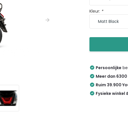
Kleur:
*
Persoonlijke
bez
Meer dan 6300
Ruim 39.900 Y
Fysieke winkel