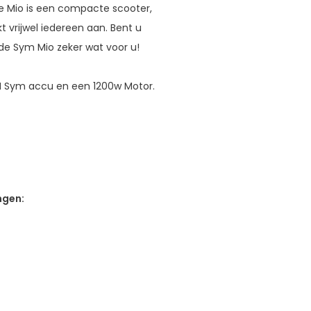
De Mio is een compacte scooter,
 vrijwel iedereen aan. Bent u
de Sym Mio zeker wat voor u!
AH Sym accu en een 1200w Motor.
ngen: