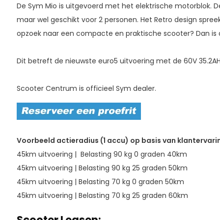
De Sym Mio is uitgevoerd met het elektrische motorblok. 
maar wel geschikt voor 2 personen. Het Retro design spreekt
opzoek naar een compacte en praktische scooter? Dan is 
Dit betreft de nieuwste euro5 uitvoering met de 60V 35.2
Scooter Centrum is officieel Sym dealer.
Voorbeeld actieradius (1 accu) op basis van klantervari
45km uitvoering | Belasting 90 kg 0 graden 40km
45km uitvoering | Belasting 90 kg 25 graden 50km
45km uitvoering | Belasting 70 kg 0 graden 50km
45km uitvoering | Belasting 70 kg 25 graden 60km
Scooter Leasen: