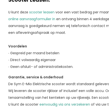
U kunt deze
scooter leasen
voor een vast bedrag per maa
online aanvraagformulier in
en ontvang binnen 4 werkdagen 
aanvraag is goedgekeurd nemen wij telefonisch contact 
een afleveringsafspraak op maat.
Voordelen
·
Gespreid per maand betalen
·
Direct volwaardig eigenaar
·
Geen afsluit- of administratiekosten.
Garantie, service & onderhoud
De Sym E-Mio Elektrische scooter wordt standaard geleverd
Wij leveren de scooter rijklaar af inclusief een volle accu. 
tenaamstelling van het kenteken op uw rijbewijs. Een scoot
U kunt de scooter
eenvoudig via ons verzekeren
of via uw 