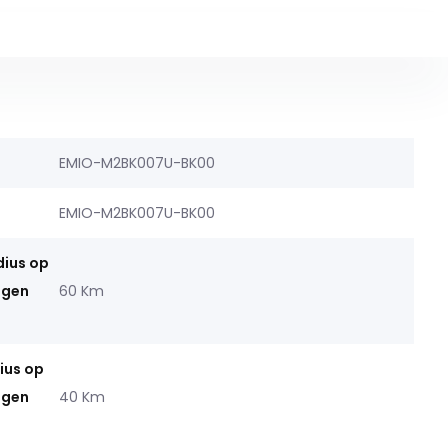
EMIO-M2BK007U-BK00
EMIO-M2BK007U-BK00
dius op
ngen
60 Km
ius op
ngen
40 Km