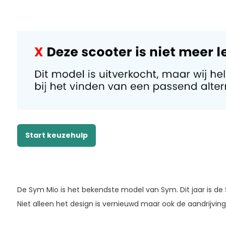
Start keuzehulp
De Sym Mio is het bekendste model van Sym. Dit jaar is d
Niet alleen het design is vernieuwd maar ook de aandrijving