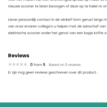
nieuwe scooter te laten bezorgen of deze op te halen in onz
Liever persoonlijk contact in de winkel? Kom gerust langs 
van onze ervaren collega’s u helpen met de aanschaf van
elektrische scooter onder het genot van een kopje koffie o
Reviews
0
5
from
Based on 0 reviews
Er zijn nog geen reviews geschreven over dit product..