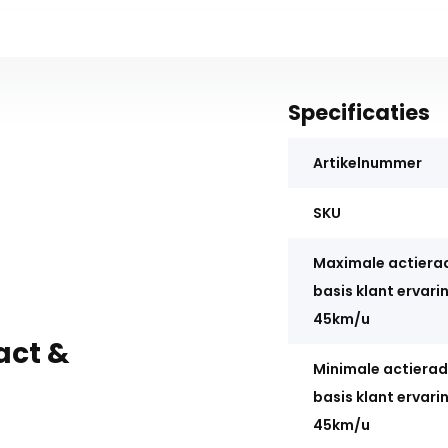
Specificaties
Artikelnummer
SKU
Maximale actiera
basis klant ervari
45km/u
act &
Minimale actierad
basis klant ervari
45km/u