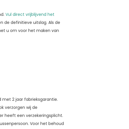
nd.
Vul direct vrijblijvend het
de definitieve uitslag. Als de
met u om voor het maken van
 met 2 jaar fabrieksgarantie.
Ook verzorgen wij de
er heeft een verzekeringsplicht.
tussenpersoon. Voor het behoud