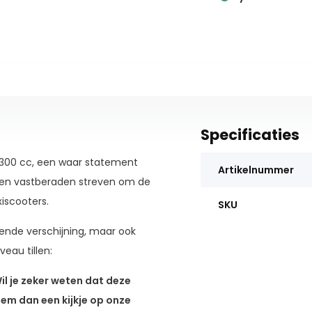
Specificaties
 300 cc, een waar statement
Artikelnummer
et en vastberaden streven om de
iscooters.
SKU
lende verschijning, maar ook
eau tillen:
il je zeker weten dat deze
m dan een kijkje op onze