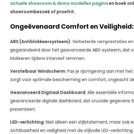
actuele showroom & demo modellen pagina
en boek onl
showroombezoek of proefrit.
Ongeëvenaard Comfort en Veiligheid:
ABS (Antiblokkeersysteem)
: Verbeterde remprestaties en
gegarandeerd door het geavanceerde ABS-systeem, dat v
blokkeren tijdens intensief remmen.
Verstelbaar Windscherm
: Pas je rijomgeving aan met het
zorgt voor optimale bescherming en comfort, ongeacht 
Geavanceerd Digitaal Dashboard
: Alle essentiële infor
geavanceerde digitale dashboard, dat cruciale gegevens tijde
presenteert.
LED-verlichting
: Niet alleen een stijlstatement, maar ook 
zichtbaarheid en veiligheid met de stijlvolle LED-verlichting.