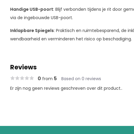
Handige USB-poort
: Blijf verbonden tijdens je rit door ge
via de ingebouwde USB-poort.
Inklapbare Spiegels
: Praktisch en ruimtebesparend, de in
wendbaarheid en verminderen het risico op beschadiging.
Reviews
0
5
from
Based on 0 reviews
Er zijn nog geen reviews geschreven over dit product..