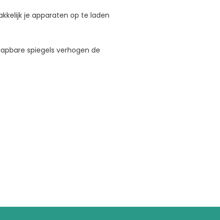
makkelijk je apparaten op te laden
klapbare spiegels verhogen de