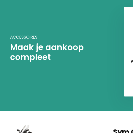
ACCESSOIRES
Maak je aankoop
compleet
Sym 