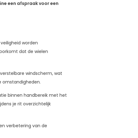
ine een afspraak voor een
 veiligheid worden
oorkomt dat de wielen
 verstelbare windscherm, wat
de omstandigheden.
matie binnen handbereik met het
ns je rit overzichtelijk
een verbetering van de