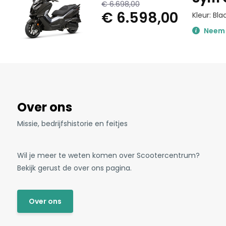
€ 6.698,00
€ 6.598,00
Kleur: Bla
Neem v
Over ons
Missie, bedrijfshistorie en feitjes
Wil je meer te weten komen over Scootercentrum?
Bekijk gerust de over ons pagina.
Over ons