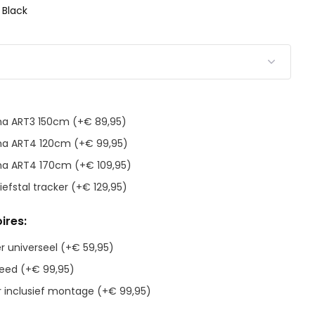
: Black
ma ART3 150cm (+€ 89,95)
uma ART4 120cm (+€ 99,95)
ma ART4 170cm (+€ 109,95)
iefstal tracker (+€ 129,95)
ires:
 universeel (+€ 59,95)
eed (+€ 99,95)
 inclusief montage (+€ 99,95)