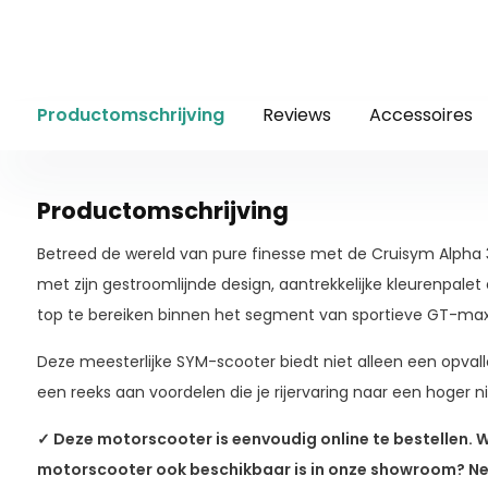
Productomschrijving
Reviews
Accessoires
Productomschrijving
Betreed de wereld van pure finesse met de Cruisym Alpha
met zijn gestroomlijnde design, aantrekkelijke kleurenpal
top te bereiken binnen het segment van sportieve GT-max
Deze meesterlijke SYM-scooter biedt niet alleen een opval
een reeks aan voordelen die je rijervaring naar een hoger niv
✓ Deze motorscooter is eenvoudig online te bestellen. W
motorscooter ook beschikbaar is in onze showroom? Nee