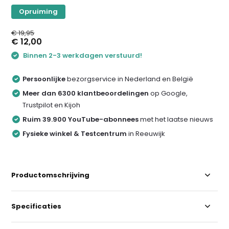
Opruiming
€ 19,95
€ 12,00
Binnen 2-3 werkdagen verstuurd!
Persoonlijke
bezorgservice in Nederland en België
Meer dan 6300 klantbeoordelingen
op Google,
Trustpilot en Kijoh
Ruim 39.900 YouTube-abonnees
met het laatse nieuws
Fysieke winkel & Testcentrum
in Reeuwijk
Productomschrijving
Specificaties