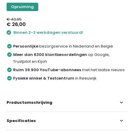
Opruiming
€ 43,95
€ 26,00
Binnen 2-3 werkdagen verstuurd!
Persoonlijke
bezorgservice in Nederland en België
Meer dan 6300 klantbeoordelingen
op Google,
Trustpilot en Kijoh
Ruim 39.900 YouTube-abonnees
met het laatse nieuws
Fysieke winkel & Testcentrum
in Reeuwijk
Productomschrijving
Specificaties