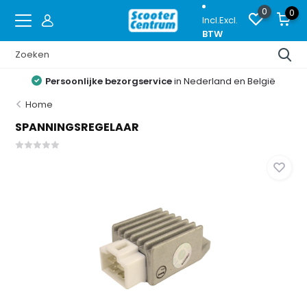
0
0
Incl.
Excl.
BTW
Persoonlijke bezorgservice
in Nederland en België
Home
SPANNINGSREGELAAR