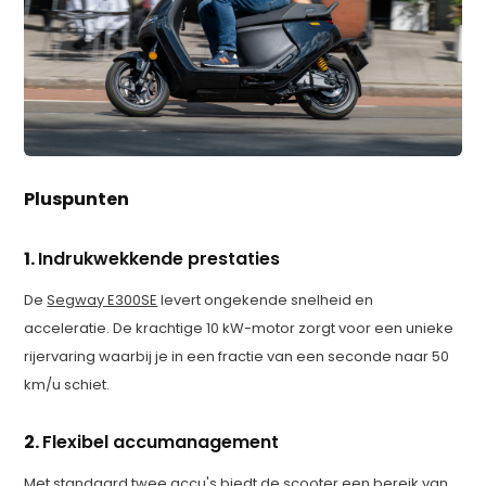
Pluspunten
1.
Indrukwekkende prestaties
De
Segway E300SE
levert ongekende snelheid en
acceleratie. De krachtige 10 kW-motor zorgt voor een unieke
rijervaring waarbij je in een fractie van een seconde naar 50
km/u schiet.
2.
Flexibel accumanagement
Met standaard twee accu's biedt de scooter een bereik van