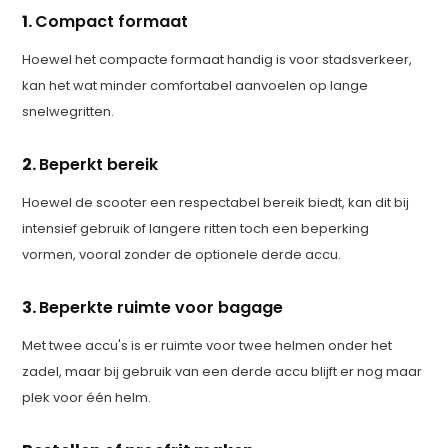
1.
Compact formaat
Hoewel het compacte formaat handig is voor stadsverkeer,
kan het wat minder comfortabel aanvoelen op lange
snelwegritten.
2.
Beperkt bereik
Hoewel de scooter een respectabel bereik biedt, kan dit bij
intensief gebruik of langere ritten toch een beperking
vormen, vooral zonder de optionele derde accu.
3.
Beperkte ruimte voor bagage
Met twee accu's is er ruimte voor twee helmen onder het
zadel, maar bij gebruik van een derde accu blijft er nog maar
plek voor één helm.