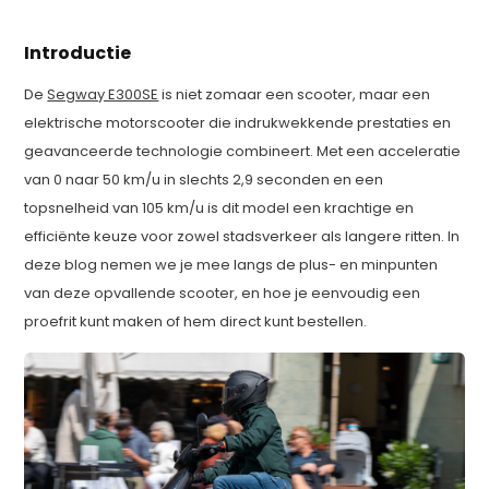
Introductie
De
Segway E300SE
is niet zomaar een scooter, maar een
elektrische motorscooter die indrukwekkende prestaties en
geavanceerde technologie combineert. Met een acceleratie
van 0 naar 50 km/u in slechts 2,9 seconden en een
topsnelheid van 105 km/u is dit model een krachtige en
efficiënte keuze voor zowel stadsverkeer als langere ritten. In
deze blog nemen we je mee langs de plus- en minpunten
van deze opvallende scooter, en hoe je eenvoudig een
proefrit kunt maken of hem direct kunt bestellen.